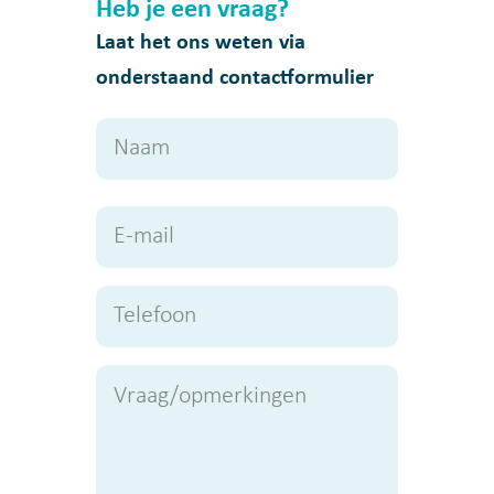
Heb je een vraag?
Laat het ons weten via
onderstaand contactformulier
Naam
Naam
E-
mailadres
Telefoon
Geen
titel