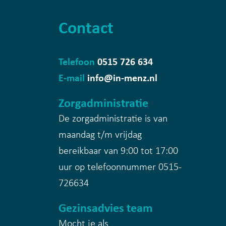
Contact
Telefoon
0515 726 634
E-mail
info@in-menz.nl
Zorgadministratie
De zorgadministratie is van
maandag t/m vrijdag
bereikbaar van 9:00 tot 17:00
uur op telefoonnummer
0515-
726634
Gezinsadvies team
Mocht je als