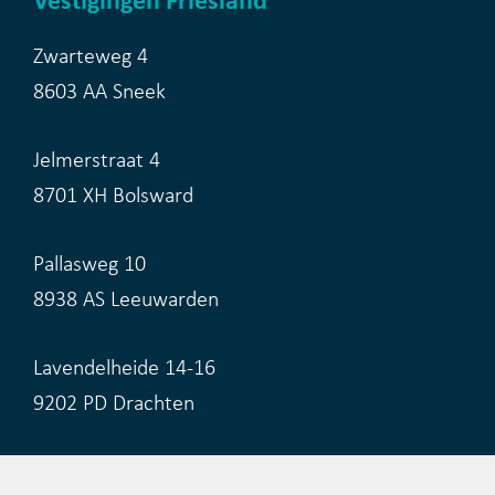
Vestigingen Friesland
Zwarteweg 4
8603 AA Sneek
Jelmerstraat 4
8701 XH Bolsward
Pallasweg 10
8938 AS Leeuwarden
Lavendelheide 14-16
9202 PD Drachten