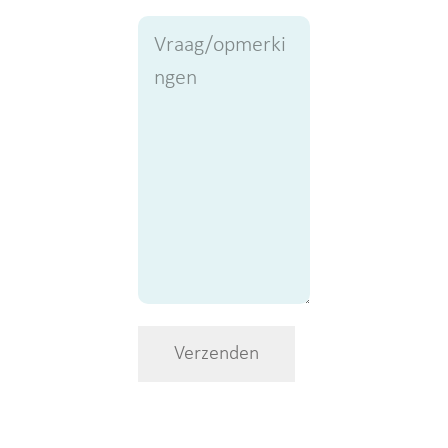
Geen
titel
Verzenden