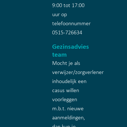
9:00 tot 17:00
uur op
telefoonnummer
0515-726634
Gezinsadvies
team
Mocht je als
verwijzer/zorgverlener
inhoudelijk een
casus willen
voorleggen
m.b.t. nieuwe
aanmeldingen,
dan kun je